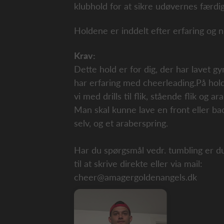
klubhold for at sikre udøvernes færdi
Holdene er inddelt efter erfaring og n
Krav:
Dette hold er for dig, der har lavet gy
har erfaring med cheerleading.På hol
vi med drills til flik, stående flik og ar
Man skal kunne lave en front eller ba
selv, og et araberspring.
Har du spørgsmål vedr. tumbling er 
til at skrive direkte eller via mail:
cheer@amagergoldenangels.dk