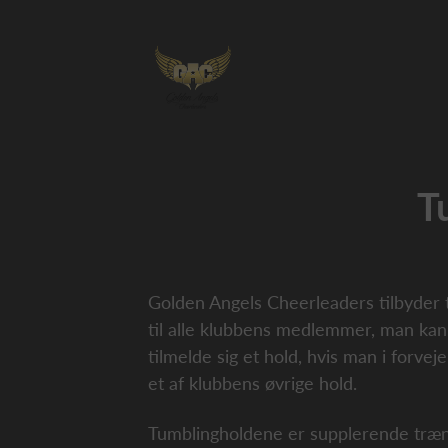
T
Golden Angels Cheerleaders tilbyder 
til alle klubbens medlemmer, man kan
tilmelde sig et hold, hvis man i forveje
et af klubbens øvrige hold.
Tumblingholdene er supplerende træni