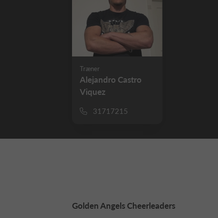
Træner
Alejandro Castro
Viquez
31717215
Golden Angels Cheerleaders